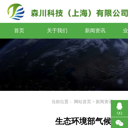
首页
关于我们
新闻资讯
业
当前位置：
网站首页
>
新闻资讯
QQ
生态环境部气候司司