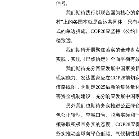
信号。
我们期待践行以联合国为核心的
村”上的各国本就是命运共同体，只
式的单边措施。COP28应坚持《公
稳致远。
我们期待开展聚焦落实的全球盘
实践，实现《巴黎协定》全面平衡有
我们期待充分回应发展中国家关
现实能力。发达国家应在COP28前切
倍路线图，为制定2025后新的集体量
害资金机制建设，充分响应发展中国
另外我们也期待务实推进公正绿
色公正转型。空喊口号、脱离实际和“
须采取积极且务实的态度，COP28
务实推动全球向绿色低碳、气候韧性