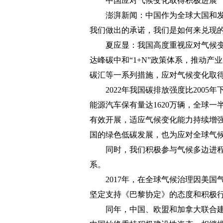
中国应对气候变化取得积极进展
澎湃新闻：中国作为全球大国和
我们做出的承诺，我们是如何来兑现
夏应显：我国高度重视应对气候
达峰碳中和“1+N”政策体系，推动
碳汇等一系列措施，应对气候变化取
2022年我国碳排放强度比2005
能源汽车保有量达1620万辆，全球
有效开展，适应气候变化能力持续增
国的绿色低碳发展，也为应对全球气
同时，我们积极参与气候多边进
系。
2017年，在全球气候治理因美
坚定支持《巴黎协定》的态度和积极
同年，中国、欧盟和加拿大联合建