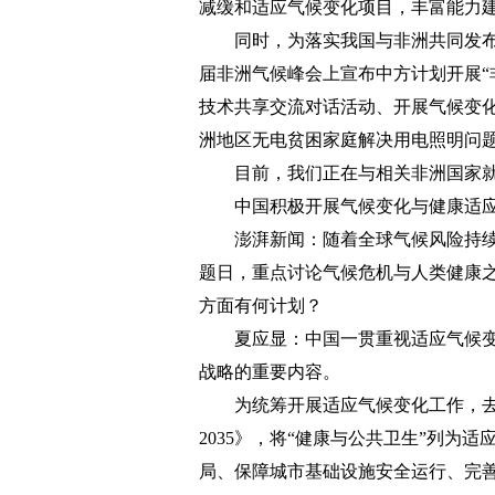
减缓和适应气候变化项目，丰富能力
同时，为落实我国与非洲共同发布
届非洲气候峰会上宣布中方计划开展“
技术共享交流对话活动、开展气候变化
洲地区无电贫困家庭解决用电照明问
目前，我们正在与相关非洲国家就
中国积极开展气候变化与健康适
澎湃新闻：随着全球气候风险持续
题日，重点讨论气候危机与人类健康
方面有何计划？
夏应显：中国一贯重视适应气候
战略的重要内容。
为统筹开展适应气候变化工作，去
2035》，将“健康与公共卫生”列
局、保障城市基础设施安全运行、完